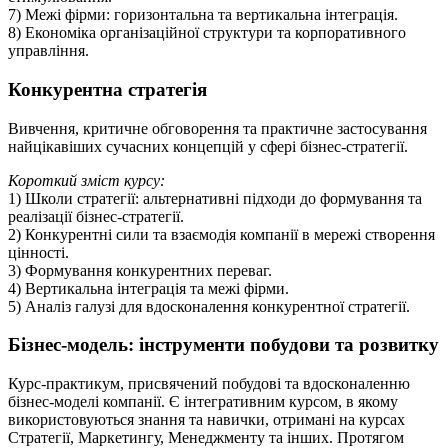
7) Межі фірми: горизонтальна та вертикальна інтеграція.
8) Економіка організаційної структури та корпоративного
управління.
Конкурентна стратегія
Вивчення, критичне обговорення та практичне застосування
найцікавіших сучасних концепцій у сфері бізнес-стратегії.
Короткий зміст курсу:
1) Школи стратегії: альтернативні підходи до формування та
реалізації бізнес-стратегії.
2) Конкурентні сили та взаємодія компанії в мережі створення
цінності.
3) Формування конкурентних переваг.
4) Вертикальна інтеграція та межі фірми.
5) Аналіз галузі для вдосконалення конкурентної стратегії.
Бізнес-модель: інструменти побудови та розвитку
Курс-практикум, присвячений побудові та вдосконаленню
бізнес-моделі компанії. Є інтегративним курсом, в якому
використовуються знання та навички, отримані на курсах
Стратегії, Маркетингу, Менеджменту та інших. Протягом