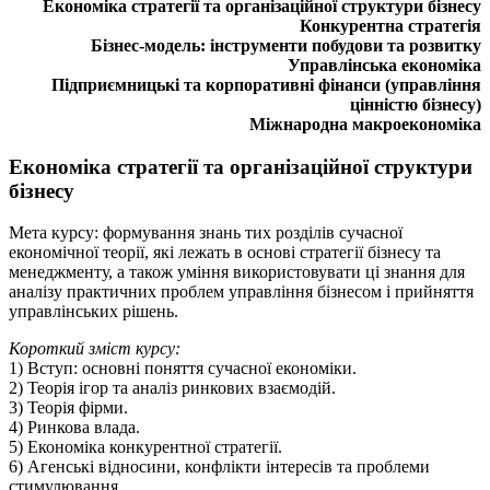
Економіка стратегії та організаційної структури бізнесу
Конкурентна стратегія
Бізнес-модель: інструменти побудови та розвитку
Управлінська економіка
Підприємницькі та корпоративні фінанси (управління
цінністю бізнесу)
Міжнародна макроекономіка
Економіка стратегії та організаційної структури
бізнесу
Мета курсу: формування знань тих розділів сучасної
економічної теорії, які лежать в основі стратегії бізнесу та
менеджменту, а також уміння використовувати ці знання для
аналізу практичних проблем управління бізнесом і прийняття
управлінських рішень.
Короткий зміст курсу:
1) Вступ: основні поняття сучасної економіки.
2) Теорія ігор та аналіз ринкових взаємодій.
3) Теорія фірми.
4) Ринкова влада.
5) Економіка конкурентної стратегії.
6) Агенські відносини, конфлікти інтересів та проблеми
стимулювання.