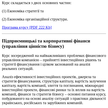
Курс складається з двох основних частин:
(1) Економіка стратегії та
(2) Економіка організаційної структури.
Програма курсу [PDF 222 Kb]
Підприємницькі та корпоративні фінанси
(управління цінністю бізнесу)
Курс зосереджений на найважливіших проблемах фінансового
управління компанією – прийнятті інвестиційних рішень та
стратегії фінансування і цілком заснований на аналізі
реальних ситуацій.
Аналіз ефективності інвестиційних проектів, джерела та
стратегія фінансування, структура капіталу, вартість залучення
капіталу, вартість компанії, злиття та поглинання, міжнародні
інвестиційні проекти, фінансові ринки та їх вплив на вартість
компанії, фінанси та стратегія бізнесу – основні питання курсу,
побудованого на основі аналізу ситуацій з практики діяльності
українських, російських та зарубіжних компаній.